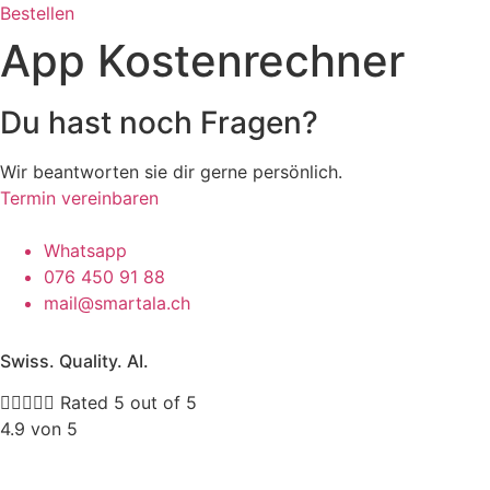
Bestellen
App Kostenrechner
Du hast noch Fragen?​
Wir beantworten sie dir gerne persönlich.
Termin vereinbaren
Whatsapp
076 450 91 88
mail@smartala.ch
Swiss. Quality. AI.





Rated 5 out of 5
4.9 von 5