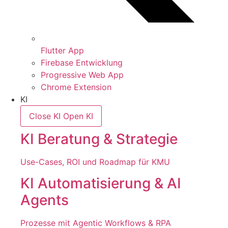
Flutter App
Firebase Entwicklung
Progressive Web App
Chrome Extension
KI
Close KI
Open KI
KI Beratung & Strategie
Use-Cases, ROI und Roadmap für KMU
KI Automatisierung & AI
Agents
Prozesse mit Agentic Workflows & RPA