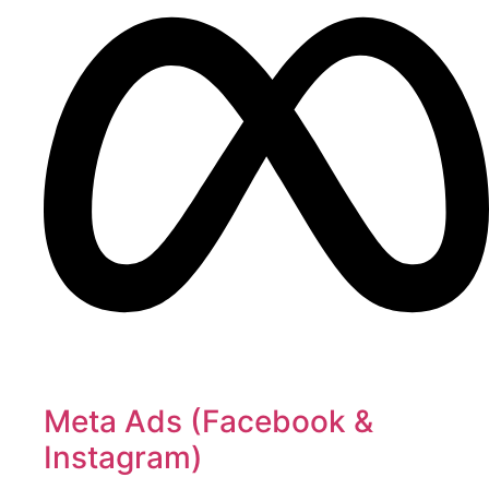
Meta Ads (Facebook &
Instagram)