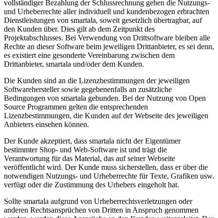
vollständiger Bezahlung der Schlussrechnung gehen die Nutzungs-
und Urheberrechte aller individuell und kundenbezogen erbrachten
Dienstleistungen von smartala, soweit gesetzlich übertragbar, auf
den Kunden über. Dies gilt ab dem Zeitpunkt des
Projektabschlusses. Bei Verwendung von Drittsoftware bleiben alle
Rechte an dieser Software beim jeweiligen Drittanbieter, es sei denn,
es existiert eine gesonderte Vereinbarung zwischen dem
Drittanbieter, smartala und/oder dem Kunden.
Die Kunden sind an die Lizenzbestimmungen der jeweiligen
Softwarehersteller sowie gegebenenfalls an zusätzliche
Bedingungen von smartala gebunden. Bei der Nutzung von Open
Source Programmen gelten die entsprechenden
Lizenzbestimmungen, die Kunden auf der Webseite des jeweiligen
Anbieters einsehen können.
Der Kunde akzeptiert, dass smartala nicht der Eigentümer
bestimmter Shop- und Web-Software ist und trägt die
Verantwortung für das Material, das auf seiner Webseite
veröffentlicht wird. Der Kunde muss sicherstellen, dass er über die
notwendigen Nutzungs- und Urheberrechte für Texte, Grafiken usw.
verfügt oder die Zustimmung des Urhebers eingeholt hat.
Sollte smartala aufgrund von Urheberrechtsverletzungen oder
anderen Rechtsansprüchen von Dritten in Anspruch genommen