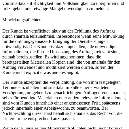
von smartala auf Richtigkeit und Vollständigkeit zu überprüfen und
freizugeben oder etwaige Mängel unverzüglich zu melden.
Mitwirkungspflichten
Der Kunde ist verpflichtet, aktiv an der Erfüllung des Auftrags
durch smartala teilzunehmen, insbesondere wenn seine Mitwirkung
für die ordnungsgemässe Erbringung der Dienstleistungen
notwendig ist. Der Kunde ist dazu angehalten, alle notwendigen
Informationen, die für die Umsetzung des Auftrags relevant sind,
zeitnah bereitzustellen. Es wird angenommen, dass die
bereitgestellten Materialien Kopien sind, die von smartala für den
Auftrag verwendet und modifiziert werden dürfen, sofern der
Kunde nicht explizit etwas anderes angibt.
Der Kunde akzeptiert die Verpflichtung, die von ihm festgelegten
Termine einzuhalten und smartala im Falle einer erwarteten
Verzögerung umgehend zu benachrichtigen. Anfragen von smartala,
sei es für benötigte Materialien oder andere relevante Informationen,
sind vom Kunden innerhalb einer angemessenen Frist, spätestens
jedoch innerhalb einer Arbeitswoche, zu beantworten. Bei
Nichtbeachtung dieser Frist behält sich smartala das Recht vor, die
Liefertermine entsprechend anzupassen.
Wenn der Kunde seinen Mitwirkungspflichten nicht, nicht korrekt