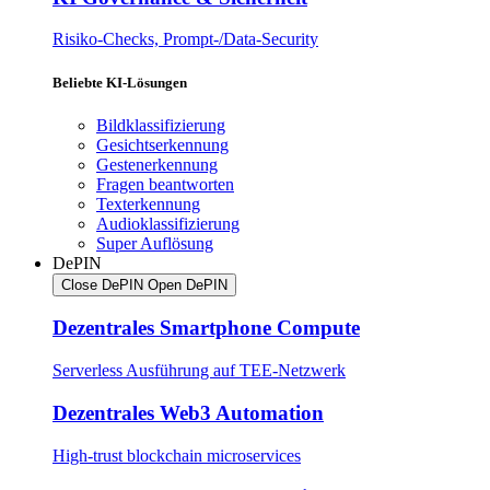
Risiko-Checks, Prompt-/Data-Security
Beliebte KI-Lösungen
Bildklassifizierung
Gesichtserkennung
Gestenerkennung
Fragen beantworten
Texterkennung
Audioklassifizierung
Super Auflösung
DePIN
Close DePIN
Open DePIN
Dezentrales Smartphone Compute
Serverless Ausführung auf TEE-Netzwerk
Dezentrales Web3 Automation
High-trust blockchain microservices