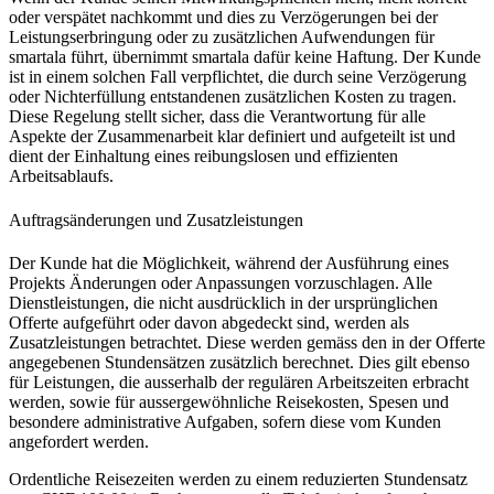
oder verspätet nachkommt und dies zu Verzögerungen bei der
Leistungserbringung oder zu zusätzlichen Aufwendungen für
smartala führt, übernimmt smartala dafür keine Haftung. Der Kunde
ist in einem solchen Fall verpflichtet, die durch seine Verzögerung
oder Nichterfüllung entstandenen zusätzlichen Kosten zu tragen.
Diese Regelung stellt sicher, dass die Verantwortung für alle
Aspekte der Zusammenarbeit klar definiert und aufgeteilt ist und
dient der Einhaltung eines reibungslosen und effizienten
Arbeitsablaufs.
Auftragsänderungen und Zusatzleistungen
Der Kunde hat die Möglichkeit, während der Ausführung eines
Projekts Änderungen oder Anpassungen vorzuschlagen. Alle
Dienstleistungen, die nicht ausdrücklich in der ursprünglichen
Offerte aufgeführt oder davon abgedeckt sind, werden als
Zusatzleistungen betrachtet. Diese werden gemäss den in der Offerte
angegebenen Stundensätzen zusätzlich berechnet. Dies gilt ebenso
für Leistungen, die ausserhalb der regulären Arbeitszeiten erbracht
werden, sowie für aussergewöhnliche Reisekosten, Spesen und
besondere administrative Aufgaben, sofern diese vom Kunden
angefordert werden.
Ordentliche Reisezeiten werden zu einem reduzierten Stundensatz