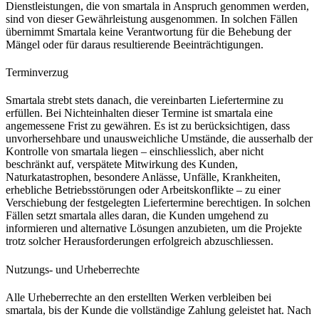
Dienstleistungen, die von smartala in Anspruch genommen werden,
sind von dieser Gewährleistung ausgenommen. In solchen Fällen
übernimmt Smartala keine Verantwortung für die Behebung der
Mängel oder für daraus resultierende Beeinträchtigungen.
Terminverzug
Smartala strebt stets danach, die vereinbarten Liefertermine zu
erfüllen. Bei Nichteinhalten dieser Termine ist smartala eine
angemessene Frist zu gewähren. Es ist zu berücksichtigen, dass
unvorhersehbare und unausweichliche Umstände, die ausserhalb der
Kontrolle von smartala liegen – einschliesslich, aber nicht
beschränkt auf, verspätete Mitwirkung des Kunden,
Naturkatastrophen, besondere Anlässe, Unfälle, Krankheiten,
erhebliche Betriebsstörungen oder Arbeitskonflikte – zu einer
Verschiebung der festgelegten Liefertermine berechtigen. In solchen
Fällen setzt smartala alles daran, die Kunden umgehend zu
informieren und alternative Lösungen anzubieten, um die Projekte
trotz solcher Herausforderungen erfolgreich abzuschliessen.
Nutzungs- und Urheberrechte
Alle Urheberrechte an den erstellten Werken verbleiben bei
smartala, bis der Kunde die vollständige Zahlung geleistet hat. Nach