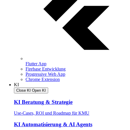
Flutter App
Firebase Entwicklung
Progressive Web App
Chrome Extension
KI
Close KI
Open KI
KI Beratung & Strategie
Use-Cases, ROI und Roadmap für KMU
KI Automatisierung & AI Agents