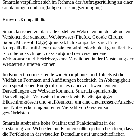
Smartala verpflichtet sich im Rahmen der Auftragserfüllung zu einer
sachkundigen und sorgfältigen Leistungserbringung.
Browser-Kompatibilität
Smartala sichert zu, dass alle erstellten Webseiten mit den aktuellen
Versionen der gängigen Webbrowser (Firefox, Google Chrome,
Safari, Microsoft Edge) grundsätzlich kompatibel sind. Eine
Kompatibilität mit älteren Versionen wird jedoch nicht garantiert. Es
ist zu berücksichtigen, dass aufgrund der verschiedenen
Webbrowser und Betriebssysteme Variationen in der Darstellung der
Webseiten auftreten können.
Im Kontext mobiler Geräte wie Smartphones und Tablets ist die
Vielfalt an Formaten und Auflösungen beachtlich. In Abhängigkeit
vom spezifischen Endgerät kann es daher zu abweichenden
Darstellungen der Webseite kommen. Smartala optimiert die
Darstellung der Webseiten für eine breite Palette gängiger
Bildschirmgrössen und -auflösungen, um eine angemessene Anzeige
und Nutzererfahrung auf einer Vielzahl von Geräten zu
gewährleisten.
Smartala strebt eine hohe Qualität und Funktionalität in der
Gestaltung von Webseiten an. Kunden sollten jedoch beachten, dass
die Perfektion in der visuellen Darstellung auf unterschiedlichen