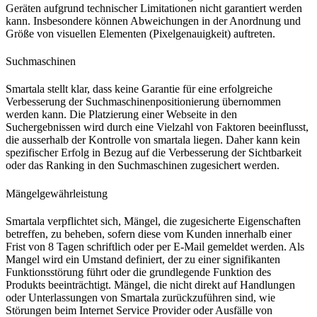
Geräten aufgrund technischer Limitationen nicht garantiert werden
kann. Insbesondere können Abweichungen in der Anordnung und
Größe von visuellen Elementen (Pixelgenauigkeit) auftreten.
Suchmaschinen
Smartala stellt klar, dass keine Garantie für eine erfolgreiche
Verbesserung der Suchmaschinenpositionierung übernommen
werden kann. Die Platzierung einer Webseite in den
Suchergebnissen wird durch eine Vielzahl von Faktoren beeinflusst,
die ausserhalb der Kontrolle von smartala liegen. Daher kann kein
spezifischer Erfolg in Bezug auf die Verbesserung der Sichtbarkeit
oder das Ranking in den Suchmaschinen zugesichert werden.
Mängelgewährleistung
Smartala verpflichtet sich, Mängel, die zugesicherte Eigenschaften
betreffen, zu beheben, sofern diese vom Kunden innerhalb einer
Frist von 8 Tagen schriftlich oder per E-Mail gemeldet werden. Als
Mangel wird ein Umstand definiert, der zu einer signifikanten
Funktionsstörung führt oder die grundlegende Funktion des
Produkts beeinträchtigt. Mängel, die nicht direkt auf Handlungen
oder Unterlassungen von Smartala zurückzuführen sind, wie
Störungen beim Internet Service Provider oder Ausfälle von