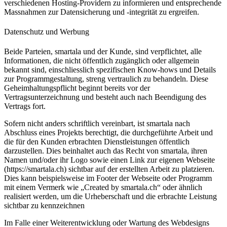
verschiedenen Hosting-Providern zu informieren und entsprechende
Massnahmen zur Datensicherung und -integrität zu ergreifen.
Datenschutz und Werbung
Beide Parteien, smartala und der Kunde, sind verpflichtet, alle
Informationen, die nicht öffentlich zugänglich oder allgemein
bekannt sind, einschliesslich spezifischen Know-hows und Details
zur Programmgestaltung, streng vertraulich zu behandeln. Diese
Geheimhaltungspflicht beginnt bereits vor der
Vertragsunterzeichnung und besteht auch nach Beendigung des
Vertrags fort.
Sofern nicht anders schriftlich vereinbart, ist smartala nach
Abschluss eines Projekts berechtigt, die durchgeführte Arbeit und
die für den Kunden erbrachten Dienstleistungen öffentlich
darzustellen. Dies beinhaltet auch das Recht von smartala, ihren
Namen und/oder ihr Logo sowie einen Link zur eigenen Webseite
(https://smartala.ch) sichtbar auf der erstellten Arbeit zu platzieren.
Dies kann beispielsweise im Footer der Webseite oder Programm
mit einem Vermerk wie „Created by smartala.ch“ oder ähnlich
realisiert werden, um die Urheberschaft und die erbrachte Leistung
sichtbar zu kennzeichnen
Im Falle einer Weiterentwicklung oder Wartung des Webdesigns