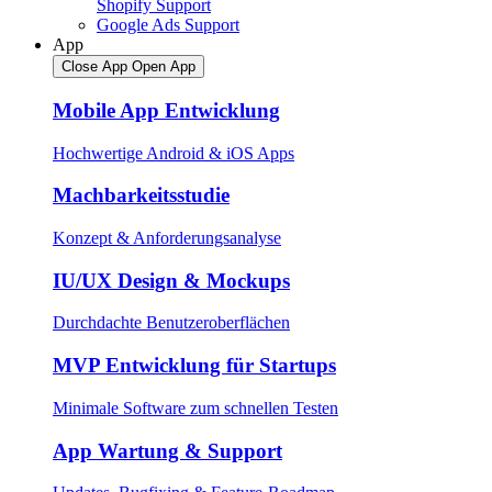
Shopify Support
Google Ads Support
App
Close App
Open App
Mobile App Entwicklung
Hochwertige Android & iOS Apps
Machbarkeitsstudie
Konzept & Anforderungsanalyse
IU/UX Design & Mockups
Durchdachte Benutzeroberflächen
MVP Entwicklung für Startups
Minimale Software zum schnellen Testen
App Wartung & Support