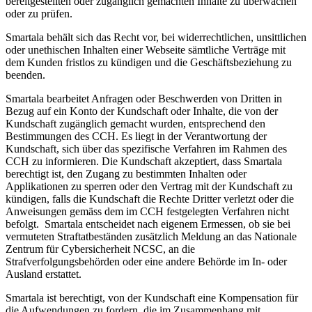
bereitgestellten oder zugänglich gemachten Inhalte zu überwachen
oder zu prüfen.
Smartala behält sich das Recht vor, bei widerrechtlichen, unsittlichen
oder unethischen Inhalten einer Webseite sämtliche Verträge mit
dem Kunden fristlos zu kündigen und die Geschäftsbeziehung zu
beenden.
Smartala bearbeitet Anfragen oder Beschwerden von Dritten in
Bezug auf ein Konto der Kundschaft oder Inhalte, die von der
Kundschaft zugänglich gemacht wurden, entsprechend den
Bestimmungen des CCH. Es liegt in der Verantwortung der
Kundschaft, sich über das spezifische Verfahren im Rahmen des
CCH zu informieren. Die Kundschaft akzeptiert, dass Smartala
berechtigt ist, den Zugang zu bestimmten Inhalten oder
Applikationen zu sperren oder den Vertrag mit der Kundschaft zu
kündigen, falls die Kundschaft die Rechte Dritter verletzt oder die
Anweisungen gemäss dem im CCH festgelegten Verfahren nicht
befolgt. Smartala entscheidet nach eigenem Ermessen, ob sie bei
vermuteten Straftatbeständen zusätzlich Meldung an das Nationale
Zentrum für Cybersicherheit NCSC, an die
Strafverfolgungsbehörden oder eine andere Behörde im In- oder
Ausland erstattet.
Smartala ist berechtigt, von der Kundschaft eine Kompensation für
die Aufwendungen zu fordern, die im Zusammenhang mit