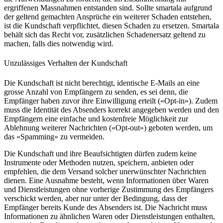
ergriffenen Massnahmen entstanden sind. Sollte smartala aufgrund
der geltend gemachten Ansprüche ein weiterer Schaden entstehen,
ist die Kundschaft verpflichtet, diesen Schaden zu ersetzen. Smartala
behält sich das Recht vor, zusätzlichen Schadenersatz geltend zu
machen, falls dies notwendig wird.
Unzulässiges Verhalten der Kundschaft
Die Kundschaft ist nicht berechtigt, identische E-Mails an eine
grosse Anzahl von Empfängern zu senden, es sei denn, die
Empfänger haben zuvor ihre Einwilligung erteilt («Opt-in»). Zudem
muss die Identität des Absenders korrekt angegeben werden und den
Empfängern eine einfache und kostenfreie Möglichkeit zur
Ablehnung weiterer Nachrichten («Opt-out») geboten werden, um
das «Spamming» zu vermeiden.
Die Kundschaft und ihre Beaufsichtigten dürfen zudem keine
Instrumente oder Methoden nutzen, speichern, anbieten oder
empfehlen, die dem Versand solcher unerwünschter Nachrichten
dienen. Eine Ausnahme besteht, wenn Informationen über Waren
und Dienstleistungen ohne vorherige Zustimmung des Empfängers
verschickt werden, aber nur unter der Bedingung, dass der
Empfänger bereits Kunde des Absenders ist. Die Nachricht muss
Informationen zu ähnlichen Waren oder Dienstleistungen enthalten,