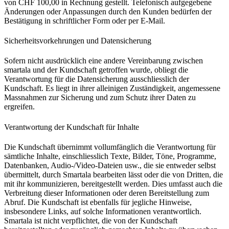
von CHF 100,00 in Rechnung gestellt. Telefonisch aufgegebene
Änderungen oder Anpassungen durch den Kunden bedürfen der
Bestätigung in schriftlicher Form oder per E-Mail.
Sicherheitsvorkehrungen und Datensicherung
Sofern nicht ausdrücklich eine andere Vereinbarung zwischen
smartala und der Kundschaft getroffen wurde, obliegt die
Verantwortung für die Datensicherung ausschliesslich der
Kundschaft. Es liegt in ihrer alleinigen Zuständigkeit, angemessene
Massnahmen zur Sicherung und zum Schutz ihrer Daten zu
ergreifen.
Verantwortung der Kundschaft für Inhalte
Die Kundschaft übernimmt vollumfänglich die Verantwortung für
sämtliche Inhalte, einschliesslich Texte, Bilder, Töne, Programme,
Datenbanken, Audio-/Video-Dateien usw., die sie entweder selbst
übermittelt, durch Smartala bearbeiten lässt oder die von Dritten, die
mit ihr kommunizieren, bereitgestellt werden. Dies umfasst auch die
Verbreitung dieser Informationen oder deren Bereitstellung zum
Abruf. Die Kundschaft ist ebenfalls für jegliche Hinweise,
insbesondere Links, auf solche Informationen verantwortlich.
Smartala ist nicht verpflichtet, die von der Kundschaft