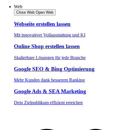
Web
Close Web
Open Web
Webseite erstellen lassen
Mit innovativer Vollausstattung und KI
Online Shop erstellen lassen
Skalierbare Lösungen für jede Branche
Google SEO & Bing Optimierung
Mehr Kunden dank besserem Ranking
Google Ads & SEA Marketing
Dein Zielpublikum effizient erreichen