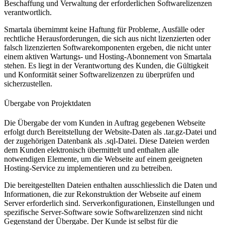
Beschaffung und Verwaltung der erforderlichen Softwarelizenzen
verantwortlich.
Smartala übernimmt keine Haftung für Probleme, Ausfälle oder
rechtliche Herausforderungen, die sich aus nicht lizenzierten oder
falsch lizenzierten Softwarekomponenten ergeben, die nicht unter
einem aktiven Wartungs- und Hosting-Abonnement von Smartala
stehen. Es liegt in der Verantwortung des Kunden, die Gültigkeit
und Konformität seiner Softwarelizenzen zu überprüfen und
sicherzustellen.
Übergabe von Projektdaten
Die Übergabe der vom Kunden in Auftrag gegebenen Webseite
erfolgt durch Bereitstellung der Website-Daten als .tar.gz-Datei und
der zugehörigen Datenbank als .sql-Datei. Diese Dateien werden
dem Kunden elektronisch übermittelt und enthalten alle
notwendigen Elemente, um die Webseite auf einem geeigneten
Hosting-Service zu implementieren und zu betreiben.
Die bereitgestellten Dateien enthalten ausschliesslich die Daten und
Informationen, die zur Rekonstruktion der Webseite auf einem
Server erforderlich sind. Serverkonfigurationen, Einstellungen und
spezifische Server-Software sowie Softwarelizenzen sind nicht
Gegenstand der Übergabe. Der Kunde ist selbst für die