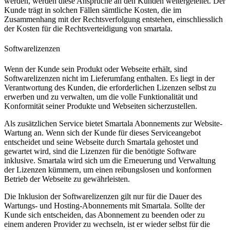
werden, werden diese Ansprüche an den Kunden weitergeleitet. Der
Kunde trägt in solchen Fällen sämtliche Kosten, die im
Zusammenhang mit der Rechtsverfolgung entstehen, einschliesslich
der Kosten für die Rechtsverteidigung von smartala.
Softwarelizenzen
Wenn der Kunde sein Produkt oder Webseite erhält, sind
Softwarelizenzen nicht im Lieferumfang enthalten. Es liegt in der
Verantwortung des Kunden, die erforderlichen Lizenzen selbst zu
erwerben und zu verwalten, um die volle Funktionalität und
Konformität seiner Produkte und Webseiten sicherzustellen.
Als zusätzlichen Service bietet Smartala Abonnements zur Website-
Wartung an. Wenn sich der Kunde für dieses Serviceangebot
entscheidet und seine Webseite durch Smartala gehostet und
gewartet wird, sind die Lizenzen für die benötigte Software
inklusive. Smartala wird sich um die Erneuerung und Verwaltung
der Lizenzen kümmern, um einen reibungslosen und konformen
Betrieb der Webseite zu gewährleisten.
Die Inklusion der Softwarelizenzen gilt nur für die Dauer des
Wartungs- und Hosting-Abonnements mit Smartala. Sollte der
Kunde sich entscheiden, das Abonnement zu beenden oder zu
einem anderen Provider zu wechseln, ist er wieder selbst für die